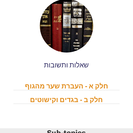
שאלות ותשובות
חלק א - העברת שער מהגוף
חלק ב - בגדים וקישוטים
Sub-topics