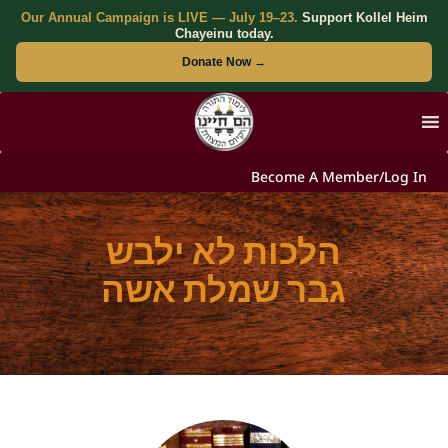
Our Annual Campaign is LIVE — July 19–23.
Support Kollel Heim
Chayeinu today.
Donate Now →
Become A Member/Log In
הלכות לא ילבש
גבר שמלת אשה