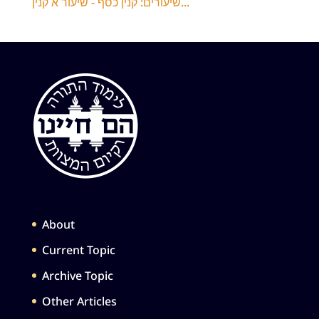
שיעורים: קנין כסף - שיעור א קנין...
About
Current Topic
Archive Topic
Other Articles