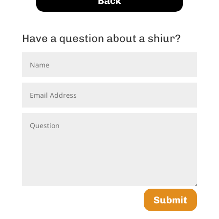
Back
Have a question about a shiur?
Submit