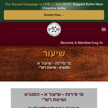
Our Annual Campaign is LIVE — July 19–23.
Support Kollel Heim
Chayeinu today.
Donate Now →
Become A Member/Log In
שיעור
מי פירות - שיעור א
הסוגיא - שיטת רש"י
מי פירות – שיעור א – הסוגיא
ושיטת רש"י