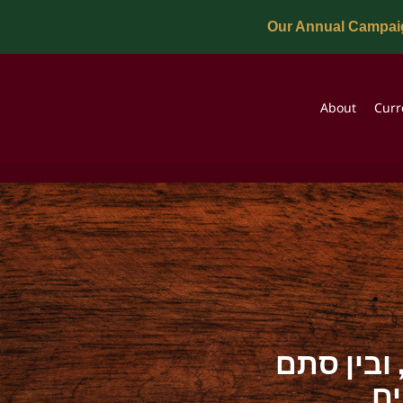
Our Annual Campaig
About
Curr
ובין סתם
ים