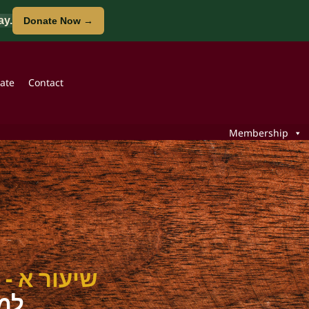
ay.
Donate Now →
ate
Contact
Membership
שיעור א -:
למפ